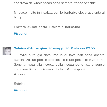
che trovo da whole foods sono sempre troppo vecchie.
Mi piace molto in insalata con le barbabietole, o aggiunta al
burgur.
Provero' questo pesto, il colore e' bellissimo.
Rispondi
Sabrine d'Aubergine
26 maggio 2010 alle ore 09:55
Tu avrai pure già dato, ma io di fave non sono ancora
stanca. >Il tuo post è delizioso e il tuo pesto di fave pure.
Sono arrivata alla ricerca della ricetta perfetta... e penso
che somiglierà moltissimo alla tua. Perciò grazie!
A presto
Sabrine
Rispondi