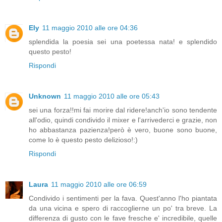
Ely
11 maggio 2010 alle ore 04:36
splendida la poesia sei una poetessa nata! e splendido
questo pesto!
Rispondi
Unknown
11 maggio 2010 alle ore 05:43
sei una forza!!mi fai morire dal ridere!anch'io sono tendente
all'odio, quindi condivido il mixer e l'arrivederci e grazie, non
ho abbastanza pazienza!però è vero, buone sono buone,
come lo è questo pesto delizioso!:)
Rispondi
Laura
11 maggio 2010 alle ore 06:59
Condivido i sentimenti per la fava. Quest'anno l'ho piantata
da una vicina e spero di raccoglierne un po' tra breve. La
differenza di gusto con le fave fresche e' incredibile, quelle