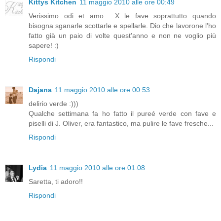
Kittys Kitchen
11 maggio 2010 alle ore 00:49
Verissimo odi et amo... X le fave soprattutto quando
bisogna sganarle scottarle e spellarle. Dio che lavorone l'ho
fatto già un paio di volte quest'anno e non ne voglio più
sapere! :)
Rispondi
Dajana
11 maggio 2010 alle ore 00:53
delirio verde :)))
Qualche settimana fa ho fatto il pureé verde con fave e
piselli di J. Oliver, era fantastico, ma pulire le fave fresche...
Rispondi
Lydia
11 maggio 2010 alle ore 01:08
Saretta, ti adoro!!
Rispondi