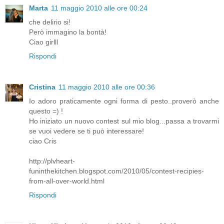
Marta
11 maggio 2010 alle ore 00:24
che delirio si!
Però immagino la bontà!
Ciao girlll
Rispondi
Cristina
11 maggio 2010 alle ore 00:36
Io adoro praticamente ogni forma di pesto..proverò anche
questo =) !
Ho iniziato un nuovo contest sul mio blog...passa a trovarmi
se vuoi vedere se ti può interessare!
ciao Cris
http://plvheart-
funinthekitchen.blogspot.com/2010/05/contest-recipies-
from-all-over-world.html
Rispondi