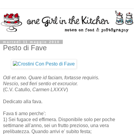
martedì 11 maggio 2010
Pesto di Fave
Odi et amo. Quare id faciam, fortasse requiris.
Nescio, sed fieri sentio et excrucior.
(C.V. Catullo,
Carmen LXXXV
)
Dedicato alla fava.
Fava ti amo perche':
1) Sei fugace ed effimera. Disponibile solo per poche
settimane all'anno, sei un frutto prezioso, una vera
prelibatezza. Quando arrivi e' subito festa;