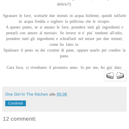
delirio?).
Sgranare le fave, scottarle due minuti in acqua bollente, quindi tuffarle
in acqua fredda e togliere la pellicina che le ricopre.
A questo punto, se si amano le fave, prendere tutti gli ingredienti e
pestarli con amore al mortaio. Se invece si e' piu' tendenti all'odio,
prendere tutti gli ingredienti e schiaffarli nel mixer per due minuti,
come ho fatto io.
Spalmare il pesto su dei crostini di pane, oppure usarlo per condire la
pasta.
Cara fava, ci rivediamo il prossimo anno. Io per me, ho gia' dato.
One Girl In The Kitchen
alle
00:06
Condividi
12 commenti: