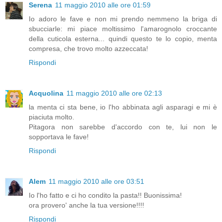
Serena
11 maggio 2010 alle ore 01:59
Io adoro le fave e non mi prendo nemmeno la briga di
sbucciarle: mi piace moltissimo l'amarognolo croccante
della cuticola esterna... quindi questo te lo copio, menta
compresa, che trovo molto azzeccata!
Rispondi
Acquolina
11 maggio 2010 alle ore 02:13
la menta ci sta bene, io l'ho abbinata agli asparagi e mi è
piaciuta molto.
Pitagora non sarebbe d'accordo con te, lui non le
sopportava le fave!
Rispondi
Alem
11 maggio 2010 alle ore 03:51
Io l'ho fatto e ci ho condito la pasta!! Buonissima!
ora provero' anche la tua versione!!!!
Rispondi