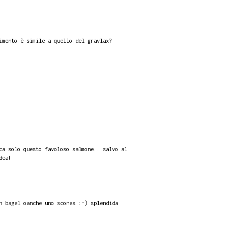
imento è simile a quello del gravlax?
ca solo questo favoloso salmone...salvo al
dea!
n bagel oanche uno scones :-) splendida