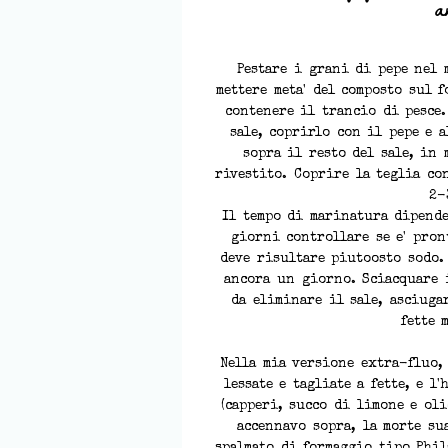
a
Pestare i grani di pepe nel 
mettere meta' del composto sul 
contenere il trancio di pesce.
sale, coprirlo con il pepe e 
sopra il resto del sale, in 
rivestito. Coprire la teglia co
2-
Il tempo di marinatura dipende
giorni controllare se e' pron
deve risultare piutoosto sodo.
ancora un giorno. Sciacquare 
da eliminare il sale, asciuga
fette 
Nella mia versione extra-fluo, 
lessate e tagliate a fette, e l
(capperi, succo di limone e oli
accennavo sopra, la morte su