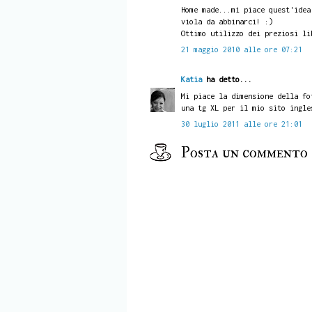
Home made...mi piace quest'idea
viola da abbinarci! :)
Ottimo utilizzo dei preziosi li
21 maggio 2010 alle ore 07:21
Katia
ha detto...
Mi piace la dimensione della fo
una tg XL per il mio sito ingle
30 luglio 2011 alle ore 21:01
Posta un commento