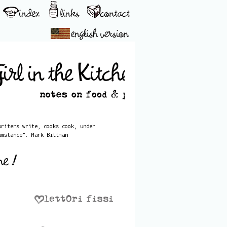
writers write, cooks cook, under
umstance". Mark Bittman