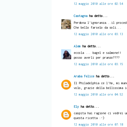
12 maggio 2010 alle ore 02:54
Castagna
ha detto...
Perdona l'ignoranza...il proced
Che bello farselo da soli...
12 maggio 2010 alle ore 03:13
Alem
ha detto...
eccola ... bagel e salmone!!
posso averli per pranzo????
12 maggio 2010 alle ore 03:15
Araba Felice
ha detto...
Il Philadelphia ce l'ho, mi man
volo, grazie della bellissima i
12 maggio 2010 alle ore 04:52
Ely
ha detto...
caspita hai ragione ci vedrei u
questa ricetta :-)
12 maggio 2010 alle ore 07:18