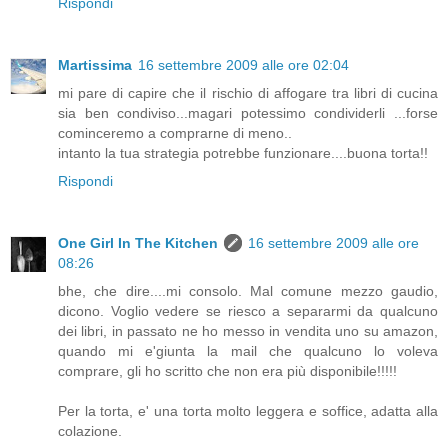
Rispondi
Martissima
16 settembre 2009 alle ore 02:04
mi pare di capire che il rischio di affogare tra libri di cucina
sia ben condiviso...magari potessimo condividerli ...forse
cominceremo a comprarne di meno..
intanto la tua strategia potrebbe funzionare....buona torta!!
Rispondi
One Girl In The Kitchen
16 settembre 2009 alle ore
08:26
bhe, che dire....mi consolo. Mal comune mezzo gaudio,
dicono. Voglio vedere se riesco a separarmi da qualcuno
dei libri, in passato ne ho messo in vendita uno su amazon,
quando mi e'giunta la mail che qualcuno lo voleva
comprare, gli ho scritto che non era più disponibile!!!!!
Per la torta, e' una torta molto leggera e soffice, adatta alla
colazione.