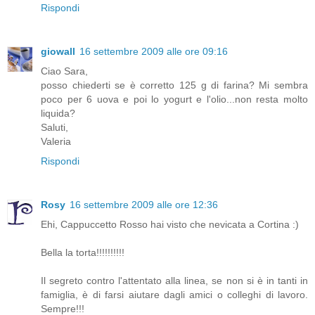
Rispondi
giowall
16 settembre 2009 alle ore 09:16
Ciao Sara,
posso chiederti se è corretto 125 g di farina? Mi sembra
poco per 6 uova e poi lo yogurt e l'olio...non resta molto
liquida?
Saluti,
Valeria
Rispondi
Rosy
16 settembre 2009 alle ore 12:36
Ehi, Cappuccetto Rosso hai visto che nevicata a Cortina :)
Bella la torta!!!!!!!!!!
Il segreto contro l'attentato alla linea, se non si è in tanti in
famiglia, è di farsi aiutare dagli amici o colleghi di lavoro.
Sempre!!!