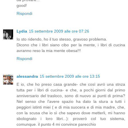
good!
Rispondi
Lydia
15 settembre 2009 alle ore 07:26
Io sto ridendo, ho il tuo stesso, gravoso problema.
Dicono che i libri siano cibo per la mente, i libri di cucina
avranno reso la mia mente obesa!!!
Rispondi
alessandra
15 settembre 2009 alle ore 13:15
E io, che ho preso casa grande- che così avrò una stnza
tutta per i libri di cucina- e che, a pochi giorni dal primo
anniversario del trasloco, sono di nuovo ai punti di prima?
Nel senso che l'avere spazio ha dato la stura a tutti i
peggiori istinti miei ( e di mia suocera e di mia madre, che,
con la scusa che io sì che sapevo dove metterli, mi hanno
sbolognato i loro libri...): proverò col tuo sistema,
comunque. il punto 4 mi convince parecchio