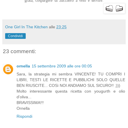
grata, cospargere di zucchero a velo e servire.
One Girl In The Kitchen
alle
23:25
Condividi
23 commenti:
ornella
15 settembre 2009 alle ore 00:05
Sara, la strategia mi sembra VINCENTE! TU COMPRI I
LIBRI, TESTI LE RICETTE E PUBBLICHI SOLO QUELLE
BEN RIUSCITE... COSì NOI ANDIAMO SUL SICURO!! ;)))
Molto interessante questa ricetta con yougurth e olio
d'oliva...
BRAVISSIMA!!!
Ornella
Rispondi