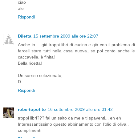
ciao
ale
Rispondi
Diletta
15 settembre 2009 alle ore 22:07
Anche io ....già troppi libri di cucina e già con il problema di
farceli stare tutti nella casa nuova...se poi conto anche le
caccavelle, è finita!
Bella ricetta!
Un sorriso selezionato,
D.
Rispondi
robertopotito
16 settembre 2009 alle ore 01:42
troppi libri??? fai un salto da me e ti spaventi... eh eh
Interessantissimo questo abbinamento con l'olio di oliva..
complimenti