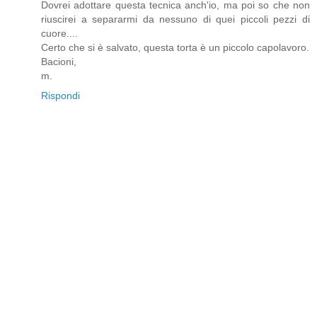
Dovrei adottare questa tecnica anch'io, ma poi so che non
riuscirei a separarmi da nessuno di quei piccoli pezzi di
cuore....
Certo che si è salvato, questa torta è un piccolo capolavoro.
Bacioni,
m.
Rispondi