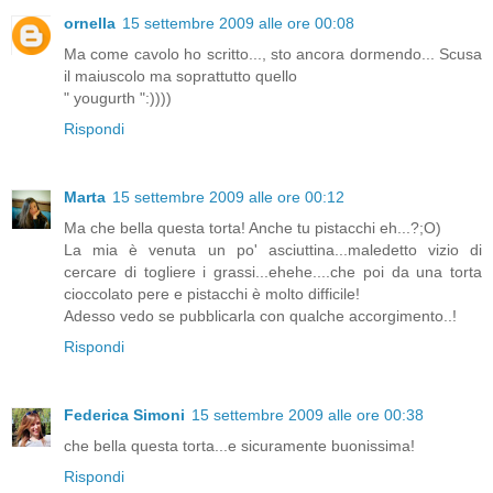
ornella
15 settembre 2009 alle ore 00:08
Ma come cavolo ho scritto..., sto ancora dormendo... Scusa
il maiuscolo ma soprattutto quello
" yougurth ":))))
Rispondi
Marta
15 settembre 2009 alle ore 00:12
Ma che bella questa torta! Anche tu pistacchi eh...?;O)
La mia è venuta un po' asciuttina...maledetto vizio di
cercare di togliere i grassi...ehehe....che poi da una torta
cioccolato pere e pistacchi è molto difficile!
Adesso vedo se pubblicarla con qualche accorgimento..!
Rispondi
Federica Simoni
15 settembre 2009 alle ore 00:38
che bella questa torta...e sicuramente buonissima!
Rispondi