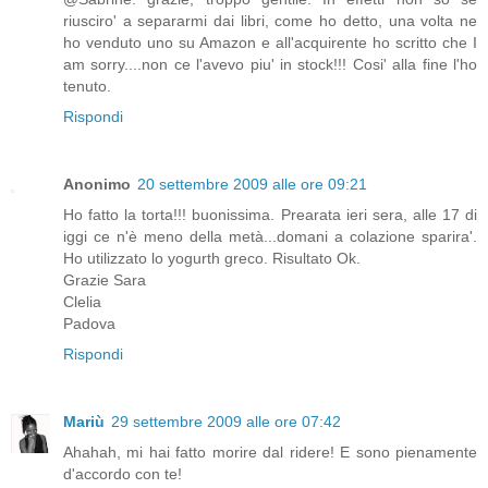
riusciro' a separarmi dai libri, come ho detto, una volta ne
ho venduto uno su Amazon e all'acquirente ho scritto che I
am sorry....non ce l'avevo piu' in stock!!! Cosi' alla fine l'ho
tenuto.
Rispondi
Anonimo
20 settembre 2009 alle ore 09:21
Ho fatto la torta!!! buonissima. Prearata ieri sera, alle 17 di
iggi ce n'è meno della metà...domani a colazione sparira'.
Ho utilizzato lo yogurth greco. Risultato Ok.
Grazie Sara
Clelia
Padova
Rispondi
Mariù
29 settembre 2009 alle ore 07:42
Ahahah, mi hai fatto morire dal ridere! E sono pienamente
d'accordo con te!