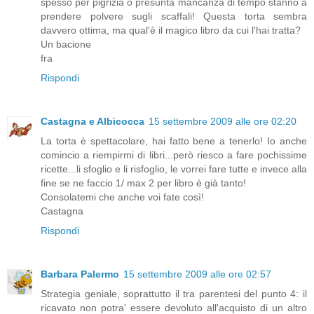
spesso per pigrizia o presunta mancanza di tempo stanno a
prendere polvere sugli scaffali! Questa torta sembra
davvero ottima, ma qual'è il magico libro da cui l'hai tratta?
Un bacione
fra
Rispondi
Castagna e Albicocca
15 settembre 2009 alle ore 02:20
La torta è spettacolare, hai fatto bene a tenerlo! Io anche
comincio a riempirmi di libri...però riesco a fare pochissime
ricette...li sfoglio e li risfoglio, le vorrei fare tutte e invece alla
fine se ne faccio 1/ max 2 per libro è già tanto!
Consolatemi che anche voi fate così!
Castagna
Rispondi
Barbara Palermo
15 settembre 2009 alle ore 02:57
Strategia geniale, soprattutto il tra parentesi del punto 4: il
ricavato non potra' essere devoluto all'acquisto di un altro