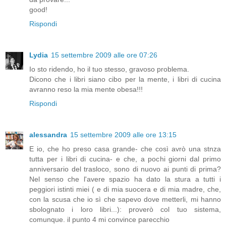
good!
Rispondi
Lydia
15 settembre 2009 alle ore 07:26
Io sto ridendo, ho il tuo stesso, gravoso problema.
Dicono che i libri siano cibo per la mente, i libri di cucina
avranno reso la mia mente obesa!!!
Rispondi
alessandra
15 settembre 2009 alle ore 13:15
E io, che ho preso casa grande- che così avrò una stnza
tutta per i libri di cucina- e che, a pochi giorni dal primo
anniversario del trasloco, sono di nuovo ai punti di prima?
Nel senso che l'avere spazio ha dato la stura a tutti i
peggiori istinti miei ( e di mia suocera e di mia madre, che,
con la scusa che io sì che sapevo dove metterli, mi hanno
sbolognato i loro libri...): proverò col tuo sistema,
comunque. il punto 4 mi convince parecchio