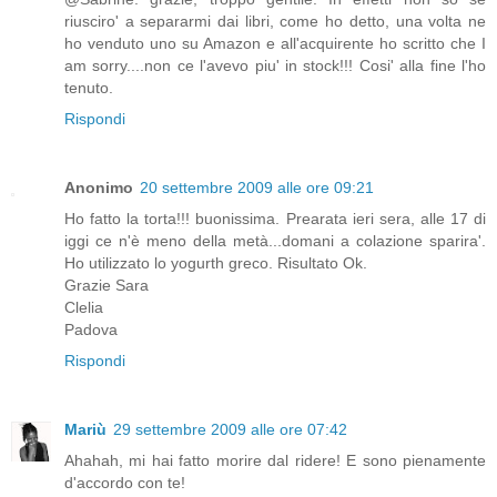
riusciro' a separarmi dai libri, come ho detto, una volta ne
ho venduto uno su Amazon e all'acquirente ho scritto che I
am sorry....non ce l'avevo piu' in stock!!! Cosi' alla fine l'ho
tenuto.
Rispondi
Anonimo
20 settembre 2009 alle ore 09:21
Ho fatto la torta!!! buonissima. Prearata ieri sera, alle 17 di
iggi ce n'è meno della metà...domani a colazione sparira'.
Ho utilizzato lo yogurth greco. Risultato Ok.
Grazie Sara
Clelia
Padova
Rispondi
Mariù
29 settembre 2009 alle ore 07:42
Ahahah, mi hai fatto morire dal ridere! E sono pienamente
d'accordo con te!