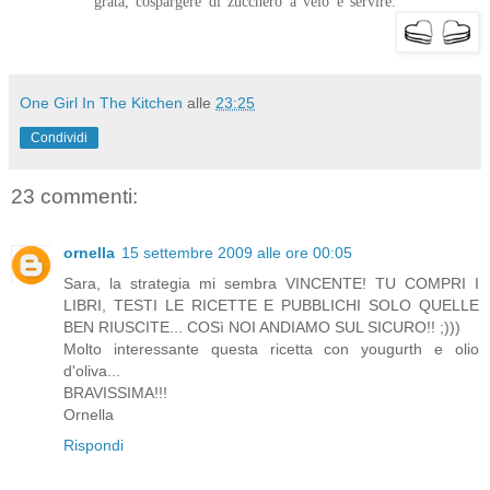
grata, cospargere di zucchero a velo e servire.
One Girl In The Kitchen
alle
23:25
Condividi
23 commenti:
ornella
15 settembre 2009 alle ore 00:05
Sara, la strategia mi sembra VINCENTE! TU COMPRI I
LIBRI, TESTI LE RICETTE E PUBBLICHI SOLO QUELLE
BEN RIUSCITE... COSì NOI ANDIAMO SUL SICURO!! ;)))
Molto interessante questa ricetta con yougurth e olio
d'oliva...
BRAVISSIMA!!!
Ornella
Rispondi