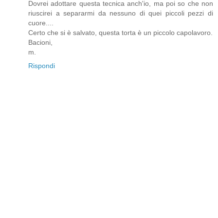
Dovrei adottare questa tecnica anch'io, ma poi so che non
riuscirei a separarmi da nessuno di quei piccoli pezzi di
cuore....
Certo che si è salvato, questa torta è un piccolo capolavoro.
Bacioni,
m.
Rispondi