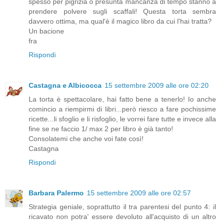
spesso per pigrizia o presunta mancanza di tempo stanno a
prendere polvere sugli scaffali! Questa torta sembra
davvero ottima, ma qual'è il magico libro da cui l'hai tratta?
Un bacione
fra
Rispondi
Castagna e Albicocca
15 settembre 2009 alle ore 02:20
La torta è spettacolare, hai fatto bene a tenerlo! Io anche
comincio a riempirmi di libri...però riesco a fare pochissime
ricette...li sfoglio e li risfoglio, le vorrei fare tutte e invece alla
fine se ne faccio 1/ max 2 per libro è già tanto!
Consolatemi che anche voi fate così!
Castagna
Rispondi
Barbara Palermo
15 settembre 2009 alle ore 02:57
Strategia geniale, soprattutto il tra parentesi del punto 4: il
ricavato non potra' essere devoluto all'acquisto di un altro