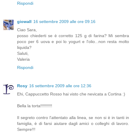
Rispondi
giowall
16 settembre 2009 alle ore 09:16
Ciao Sara,
posso chiederti se è corretto 125 g di farina? Mi sembra
poco per 6 uova e poi lo yogurt e l'olio...non resta molto
liquida?
Saluti,
Valeria
Rispondi
Rosy
16 settembre 2009 alle ore 12:36
Ehi, Cappuccetto Rosso hai visto che nevicata a Cortina :)
Bella la torta!!!!!!!!!!
Il segreto contro l'attentato alla linea, se non si è in tanti in
famiglia, è di farsi aiutare dagli amici o colleghi di lavoro.
Sempre!!!