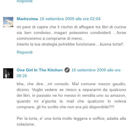
Rispondi
Martissima
16 settembre 2009 alle ore 02:04
mi pare di capire che il rischio di affogare tra libri di cucina
sia ben condiviso...magari potessimo condividerli ...forse
cominceremo a comprarne di meno..
intanto la tua strategia potrebbe funzionare....buona torta!!
Rispondi
One Girl In The Kitchen
16 settembre 2009 alle ore
08:26
bhe, che dire....mi consolo. Mal comune mezzo gaudio,
dicono. Voglio vedere se riesco a separarmi da qualcuno
dei libri, in passato ne ho messo in vendita uno su amazon,
quando mi e'giunta la mail che qualcuno lo voleva
comprare, gli ho scritto che non era più disponibile!!!!!
Per la torta, e' una torta molto leggera e soffice, adatta alla
colazione.