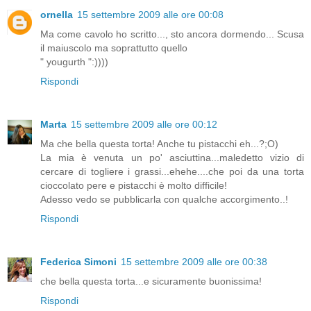
ornella
15 settembre 2009 alle ore 00:08
Ma come cavolo ho scritto..., sto ancora dormendo... Scusa
il maiuscolo ma soprattutto quello
" yougurth ":))))
Rispondi
Marta
15 settembre 2009 alle ore 00:12
Ma che bella questa torta! Anche tu pistacchi eh...?;O)
La mia è venuta un po' asciuttina...maledetto vizio di
cercare di togliere i grassi...ehehe....che poi da una torta
cioccolato pere e pistacchi è molto difficile!
Adesso vedo se pubblicarla con qualche accorgimento..!
Rispondi
Federica Simoni
15 settembre 2009 alle ore 00:38
che bella questa torta...e sicuramente buonissima!
Rispondi