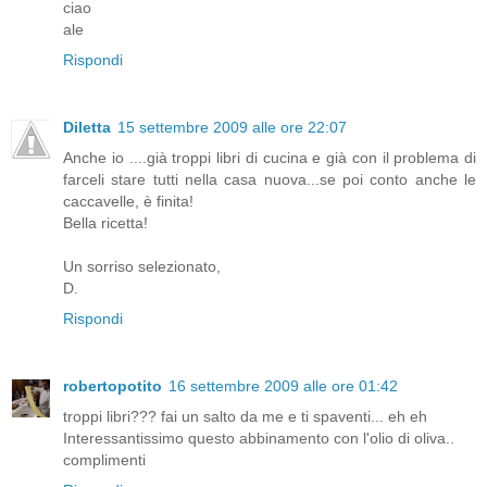
ciao
ale
Rispondi
Diletta
15 settembre 2009 alle ore 22:07
Anche io ....già troppi libri di cucina e già con il problema di
farceli stare tutti nella casa nuova...se poi conto anche le
caccavelle, è finita!
Bella ricetta!
Un sorriso selezionato,
D.
Rispondi
robertopotito
16 settembre 2009 alle ore 01:42
troppi libri??? fai un salto da me e ti spaventi... eh eh
Interessantissimo questo abbinamento con l'olio di oliva..
complimenti