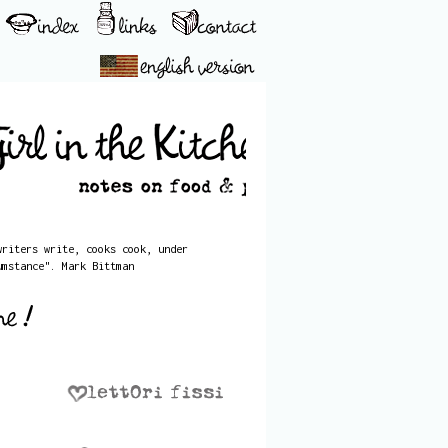
writers write, cooks cook, under
umstance". Mark Bittman