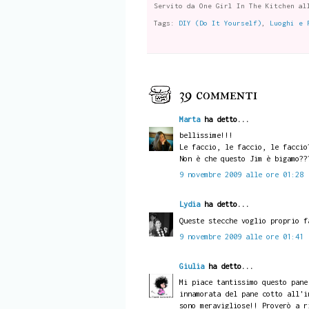
Servito da
One Girl In The Kitchen
al
Tags:
DIY (Do It Yourself)
,
Luoghi e 
39 commenti
Marta
ha detto...
bellissime!!!
Le faccio, le faccio, le faccio
Non è che questo Jim è bigamo??
9 novembre 2009 alle ore 01:28
Lydia
ha detto...
Queste stecche voglio proprio f
9 novembre 2009 alle ore 01:41
Giulia
ha detto...
Mi piace tantissimo questo pane
innamorata del pane cotto all'i
sono meravigliose!! Proverò a r