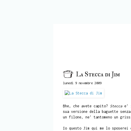
La Stecca di Jim
lunedì 9 novembre 2009
Bhe, che avete capito?
Stecca
e' i
sua versione della baguette senza
un filone, ne' tantomeno un griss
Io questo Jim qui me lo sposerei 