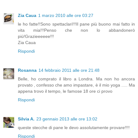
Zia Caua
1 marzo 2010 alle ore 03:27
le ho fatte!!Sono spettaclari!!!Il pane più buono mai fatto in
vita mia!!!Penso che non lo abbandonerò
più!Grazieeeeee!!!
Zia Caua
Rispondi
Rosanna
14 febbraio 2011 alle ore 21:48
Belle, ho comprato il libro a Londra. Ma non ho ancora
provato , confesso che amo impastare, è il mio yoga ..... Ma
appena trovo il tempo, le famose 18 ore ci provo
Rispondi
Silvia A.
23 gennaio 2013 alle ore 13:02
queste stecche di pane le devo assolutamente provare!!!!
Rispondi