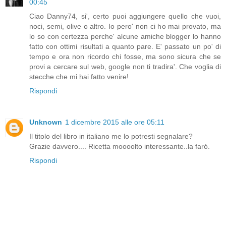
00:45
Ciao Danny74, si', certo puoi aggiungere quello che vuoi,
noci, semi, olive o altro. Io pero' non ci ho mai provato, ma
lo so con certezza perche' alcune amiche blogger lo hanno
fatto con ottimi risultati a quanto pare. E' passato un po' di
tempo e ora non ricordo chi fosse, ma sono sicura che se
provi a cercare sul web, google non ti tradira'. Che voglia di
stecche che mi hai fatto venire!
Rispondi
Unknown
1 dicembre 2015 alle ore 05:11
Il titolo del libro in italiano me lo potresti segnalare?
Grazie davvero.... Ricetta moooolto interessante..la faró.
Rispondi