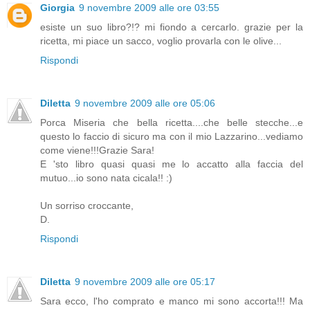
Giorgia
9 novembre 2009 alle ore 03:55
esiste un suo libro?!? mi fiondo a cercarlo. grazie per la
ricetta, mi piace un sacco, voglio provarla con le olive...
Rispondi
Diletta
9 novembre 2009 alle ore 05:06
Porca Miseria che bella ricetta....che belle stecche...e
questo lo faccio di sicuro ma con il mio Lazzarino...vediamo
come viene!!!Grazie Sara!
E 'sto libro quasi quasi me lo accatto alla faccia del
mutuo...io sono nata cicala!! :)
Un sorriso croccante,
D.
Rispondi
Diletta
9 novembre 2009 alle ore 05:17
Sara ecco, l'ho comprato e manco mi sono accorta!!! Ma