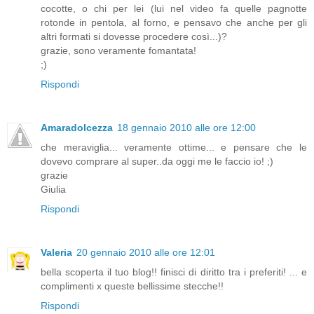
cocotte, o chi per lei (lui nel video fa quelle pagnotte
rotonde in pentola, al forno, e pensavo che anche per gli
altri formati si dovesse procedere così...)?
grazie, sono veramente fomantata!
;)
Rispondi
Amaradolcezza
18 gennaio 2010 alle ore 12:00
che meraviglia... veramente ottime... e pensare che le
dovevo comprare al super..da oggi me le faccio io! ;)
grazie
Giulia
Rispondi
Valeria
20 gennaio 2010 alle ore 12:01
bella scoperta il tuo blog!! finisci di diritto tra i preferiti! ... e
complimenti x queste bellissime stecche!!
Rispondi