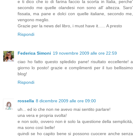
e ti dico che io di farina faccio la scorta in Italia, perche'
secondo me quelle olandesi non sono all' altezza. Saro'
fissata, ma pane e dolci con quelle italiane, secondo me,
vengono meglio.
Grazie per la news del libro, i must have it...... A presto
Rispondi
Federica Simoni
19 novembre 2009 alle ore 22:59
ciao ho fatto questo spledido pane! risultato eccellente! a
giorno lo posto! grazie e complimenti per il tuo bellissimo
blog!
Rispondi
rossella
8 dicembre 2009 alle ore 09:00
uh... ed io che non ne avevo mai sentito parlare!
una vera e propria svolta!
e non solo, ovvero non è solo la questione della semplicità,
ma sono così belle!
quindi se ho capito bene si possono cuocere anche senza