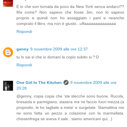
E io che son tornata da poco da New York senza andarci??
Ma come? Non sapevo che fosse Jim, non lo sapevo
proprio e quindi non ho assaggiato i pani e neanche
comprato il libro, ma non è giusto...uffaaaaaaaaaaaaaa
Rispondi
genny
9 novembre 2009 alle ore 12:37
tu lo sai si che io domani la copio subito si ?:D
Rispondi
One Girl In The Kitchen
9 novembre 2009 alle ore
20:28
@genny, copia copia che 'ste stecche sono buone. Rucola,
bresaola e parmigiano, stasera me ne faccio fuori mezza.(a
proposito, le ho tagliate a meta' e surgelate. Stamattina me
ne sono fatta un pezzo a colazione con la marmellata,
chissenfrega se aveva il sale...siamo americani qui...)