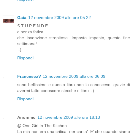
Gaia
12 novembre 2009 alle ore 05:22
S T U P E N D E
e senza fatica
che invenzione strepitosa. Impasto impasto, questo fine
settimana!
:-)
Rispondi
FrancescaV
12 novembre 2009 alle ore 06:09
sono bellissime e questo libro non lo conoscevo, grazie di
avermi fatto conoscere stecche e libro :-)
Rispondi
Anonimo
12 novembre 2009 alle ore 18:13
@ One Girl In The Kitchen
La mia non era una critica, per carita'. E' che quando siamo