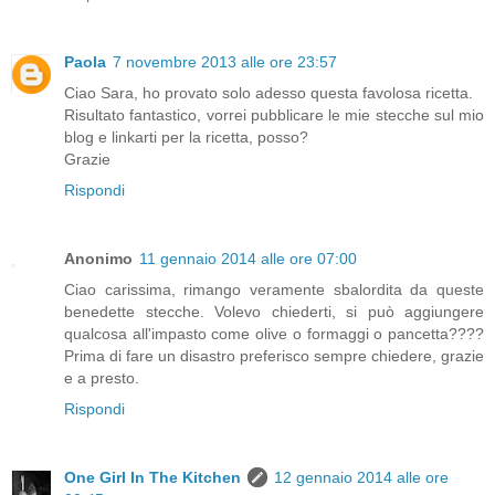
Paola
7 novembre 2013 alle ore 23:57
Ciao Sara, ho provato solo adesso questa favolosa ricetta.
Risultato fantastico, vorrei pubblicare le mie stecche sul mio
blog e linkarti per la ricetta, posso?
Grazie
Rispondi
Anonimo
11 gennaio 2014 alle ore 07:00
Ciao carissima, rimango veramente sbalordita da queste
benedette stecche. Volevo chiederti, si può aggiungere
qualcosa all'impasto come olive o formaggi o pancetta????
Prima di fare un disastro preferisco sempre chiedere, grazie
e a presto.
Rispondi
One Girl In The Kitchen
12 gennaio 2014 alle ore