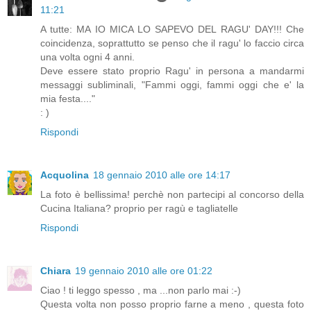
11:21
A tutte: MA IO MICA LO SAPEVO DEL RAGU' DAY!!! Che
coincidenza, soprattutto se penso che il ragu' lo faccio circa
una volta ogni 4 anni.
Deve essere stato proprio Ragu' in persona a mandarmi
messaggi subliminali, "Fammi oggi, fammi oggi che e' la
mia festa...."
: )
Rispondi
Acquolina
18 gennaio 2010 alle ore 14:17
La foto è bellissima! perchè non partecipi al concorso della
Cucina Italiana? proprio per ragù e tagliatelle
Rispondi
Chiara
19 gennaio 2010 alle ore 01:22
Ciao ! ti leggo spesso , ma ...non parlo mai :-)
Questa volta non posso proprio farne a meno , questa foto