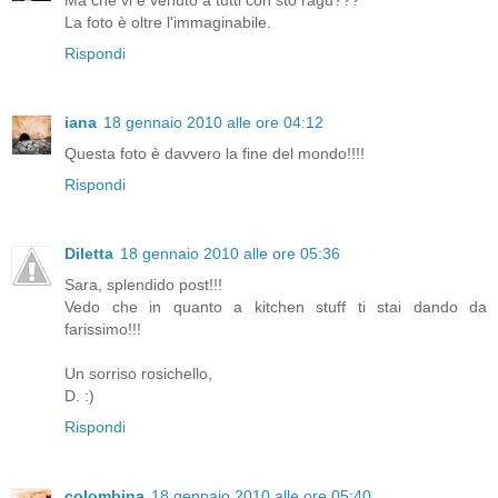
Ma che vi è venuto a tutti con sto ragù???
La foto è oltre l'immaginabile.
Rispondi
iana
18 gennaio 2010 alle ore 04:12
Questa foto è davvero la fine del mondo!!!!
Rispondi
Diletta
18 gennaio 2010 alle ore 05:36
Sara, splendido post!!!
Vedo che in quanto a kitchen stuff ti stai dando da
farissimo!!!
Un sorriso rosichello,
D. :)
Rispondi
colombina
18 gennaio 2010 alle ore 05:40