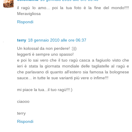
il ragù lo amo... poi la tua foto è la fine del mondo!!!!
Meravigliosa
Rispondi
terry
18 gennaio 2010 alle ore 06:37
Un kolossal da non perdere! :)))
leggerti è sempre uno spasso!
e poi lo sai vero che il tuo ragù casca a fagiuolo visto che
ieri è stata la giornata mondiale delle tagliatelle al ragù e
che parlavano di quanto all'estero sia famosa la bolognese
sauce... in tutte le sue varianti più vere o infime!!!
mi piace la tua...il tuo ragù!!!:)
ciaooo
terry
Rispondi