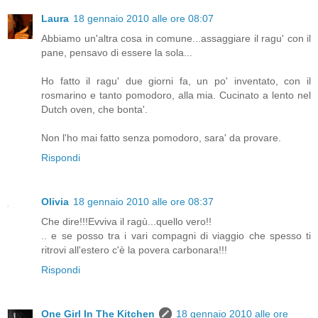
Laura
18 gennaio 2010 alle ore 08:07
Abbiamo un'altra cosa in comune...assaggiare il ragu' con il
pane, pensavo di essere la sola...
Ho fatto il ragu' due giorni fa, un po' inventato, con il
rosmarino e tanto pomodoro, alla mia. Cucinato a lento nel
Dutch oven, che bonta'.
Non l'ho mai fatto senza pomodoro, sara' da provare.
Rispondi
Olivia
18 gennaio 2010 alle ore 08:37
Che dire!!!Evviva il ragù...quello vero!!
.. e se posso tra i vari compagni di viaggio che spesso ti
ritrovi all'estero c'è la povera carbonara!!!
Rispondi
One Girl In The Kitchen
18 gennaio 2010 alle ore