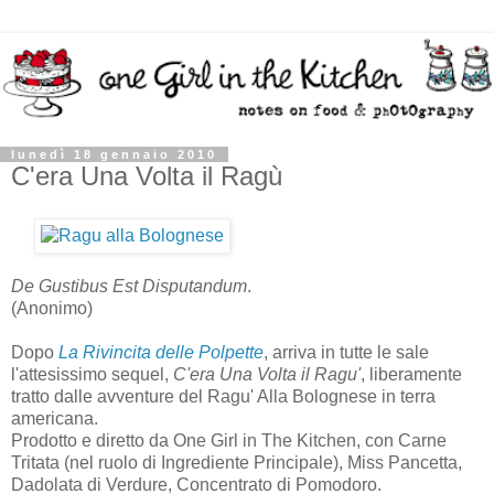
lunedì 18 gennaio 2010
C'era Una Volta il Ragù
De Gustibus Est Disputandum
.
(Anonimo)
Dopo
La Rivincita delle Polpette
, arriva in tutte le sale
l'attesissimo sequel,
C'era Una Volta il Ragu'
, liberamente
tratto dalle avventure del Ragu' Alla Bolognese in terra
americana.
Prodotto e diretto da One Girl in The Kitchen, con Carne
Tritata (nel ruolo di Ingrediente Principale), Miss Pancetta,
Dadolata di Verdure, Concentrato di Pomodoro.