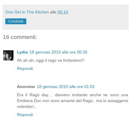
One Girl In The Kitchen
alle
00:14
Condividi
16 commenti:
Lydia
18 gennaio 2010 alle ore 00:26
Ah ah ah, oggi il ragù va fortissimo!!!
Rispondi
Anonimo
18 gennaio 2010 alle ore 01:02
Era il Ragù day.... davvero invitante anche se sono una
Emiliana Doc non sono amante del Ragù.. ma lo assaggerei
volentieri...
Rispondi