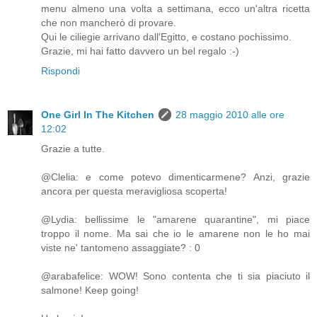
menu almeno una volta a settimana, ecco un'altra ricetta
che non mancherò di provare.
Qui le ciliegie arrivano dall'Egitto, e costano pochissimo.
Grazie, mi hai fatto davvero un bel regalo :-)
Rispondi
One Girl In The Kitchen
28 maggio 2010 alle ore
12:02
Grazie a tutte.
@Clelia: e come potevo dimenticarmene? Anzi, grazie
ancora per questa meravigliosa scoperta!
@Lydia: bellissime le "amarene quarantine", mi piace
troppo il nome. Ma sai che io le amarene non le ho mai
viste ne' tantomeno assaggiate? : 0
@arabafelice: WOW! Sono contenta che ti sia piaciuto il
salmone! Keep going!