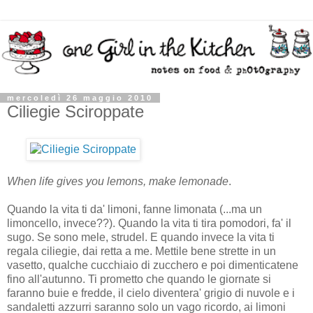
mercoledì 26 maggio 2010
Ciliegie Sciroppate
When life gives you lemons, make lemonade
.
Quando la vita ti da' limoni, fanne limonata (...ma un
limoncello, invece??). Quando la vita ti tira pomodori, fa' il
sugo. Se sono mele, strudel. E quando invece la vita ti
regala ciliegie, dai retta a me. Mettile bene strette in un
vasetto, qualche cucchiaio di zucchero e poi dimenticatene
fino all'autunno. Ti prometto che quando le giornate si
faranno buie e fredde, il cielo diventera' grigio di nuvole e i
sandaletti azzurri saranno solo un vago ricordo, ai limoni