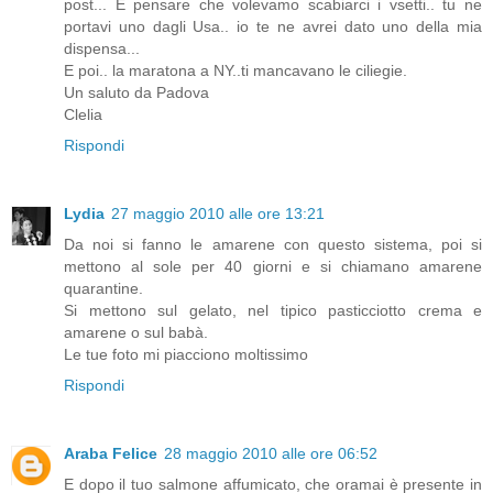
post... E pensare che volevamo scabiarci i vsetti.. tu ne
portavi uno dagli Usa.. io te ne avrei dato uno della mia
dispensa...
E poi.. la maratona a NY..ti mancavano le ciliegie.
Un saluto da Padova
Clelia
Rispondi
Lydia
27 maggio 2010 alle ore 13:21
Da noi si fanno le amarene con questo sistema, poi si
mettono al sole per 40 giorni e si chiamano amarene
quarantine.
Si mettono sul gelato, nel tipico pasticciotto crema e
amarene o sul babà.
Le tue foto mi piacciono moltissimo
Rispondi
Araba Felice
28 maggio 2010 alle ore 06:52
E dopo il tuo salmone affumicato, che oramai è presente in