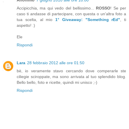
Accipicchia, ma qui vedo del bellissimo...
ROSSO
! Se per
caso ti andasse di partecipare, con questa o un'altra foto a
tua scelta, al mio
1° Giveaway: "Something rEd"
, ti
aspetto! :)
Ele
Rispondi
Lara
28 febbraio 2012 alle ore 01:50
bè, io veramente stavo cercando dove comperarle ste
ciliegie sciroppate, ma sono arrivata al tuo splendido blog.
Bello bello, foto e ricette, quindi mi unisco ;-)
Rispondi