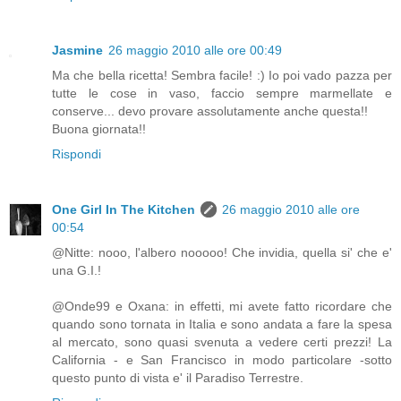
Jasmine
26 maggio 2010 alle ore 00:49
Ma che bella ricetta! Sembra facile! :) Io poi vado pazza per
tutte le cose in vaso, faccio sempre marmellate e
conserve... devo provare assolutamente anche questa!!
Buona giornata!!
Rispondi
One Girl In The Kitchen
26 maggio 2010 alle ore
00:54
@Nitte: nooo, l'albero nooooo! Che invidia, quella si' che e'
una G.I.!
@Onde99 e Oxana: in effetti, mi avete fatto ricordare che
quando sono tornata in Italia e sono andata a fare la spesa
al mercato, sono quasi svenuta a vedere certi prezzi! La
California - e San Francisco in modo particolare -sotto
questo punto di vista e' il Paradiso Terrestre.