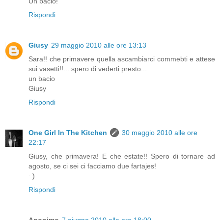
Un bacio!
Rispondi
Giusy
29 maggio 2010 alle ore 13:13
Sara!! che primavere quella ascambiarci commebti e attese
sui vasetti!!... spero di vederti presto...
un bacio
Giusy
Rispondi
One Girl In The Kitchen
30 maggio 2010 alle ore
22:17
Giusy, che primavera! E che estate!! Spero di tornare ad
agosto, se ci sei ci facciamo due fartajes!
: )
Rispondi
Anonimo
7 giugno 2010 alle ore 18:00