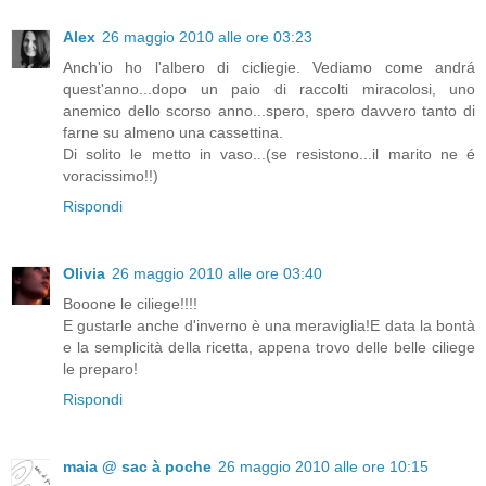
Alex
26 maggio 2010 alle ore 03:23
Anch'io ho l'albero di cicliegie. Vediamo come andrá
quest'anno...dopo un paio di raccolti miracolosi, uno
anemico dello scorso anno...spero, spero davvero tanto di
farne su almeno una cassettina.
Di solito le metto in vaso...(se resistono...il marito ne é
voracissimo!!)
Rispondi
Olivia
26 maggio 2010 alle ore 03:40
Booone le ciliege!!!!
E gustarle anche d'inverno è una meraviglia!E data la bontà
e la semplicità della ricetta, appena trovo delle belle ciliege
le preparo!
Rispondi
maia @ sac à poche
26 maggio 2010 alle ore 10:15