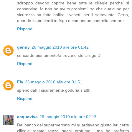
sciroppo devono coprire bene tutte le ciliegie perche' si
conservino. Io non ho avuto problemi, so che qualcuno per
sicurezza ha fatto bollire i vasetti per il sottovuoto. Certo,
quando li apri tienili in frigo e comunque controlla sempre....
Rispondi
genny
26 maggio 2010 alle ore 01:42
concordo pienamente!a trovarle ste ciliege:D
Rispondi
Ely
26 maggio 2010 alle ore 01:51
splendida!!!! sicuramente goduria sia!!!!
Rispondi
acquaviva
26 maggio 2010 alle ore 02:15
Dal banco del supermercato mi guardavano giusto ieri certe
ciliegie rosate senza quasi profumo... ma ho preferito