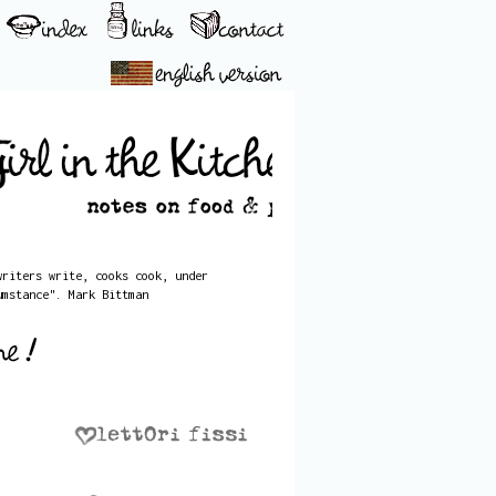
writers write, cooks cook, under
umstance". Mark Bittman