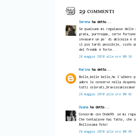
29 commenti
Serena
ha detto...
Se qualcuno mi regalasse delle 
grata, purtroppo, certe fortune
invasare un po' di dolcezza e d
il più tardi possibile, visto q
del freddo è forte...
26 maggio 2010 alle ore 00:36
Marina
ha detto...
Belle,belle belle,ho l'albero p
adoro le conserve nella dispens
tutti colorati,bravissimissima!
26 maggio 2010 alle ore 00:42
Oxana
ha detto...
Concordo con Onde99: se mi rega
Che tentazione hai fatto, che i
Bellissima foto!
26 maggio 2010 alle ore 00:45