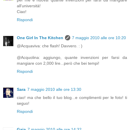
per me è nuova! quante invenzioni per farsi da mangiare
all'università!
Ciao!
Rispondi
One Girl In The Kitchen
7 maggio 2010 alle ore 10:20
@Acquaviva: che flash! Davvero. : )
@Acquolina: aggiungo, quante invenzioni per farsi da
mangiare con 2,000 lire...però che bei tempi!
Rispondi
Sara
7 maggio 2010 alle ore 13:30
ciao! ma che bello il tuo blog...e complimenti per le foto! ti
seguo!
Rispondi
Gaia
7 maggio 2010 alle ore 14:32