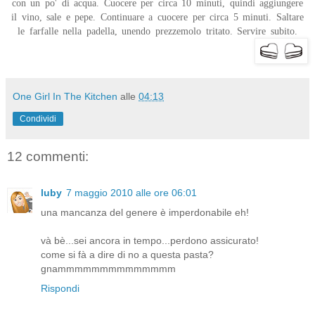
con un po' di acqua. Cuocere per circa 10 minuti, quindi aggiungere
il vino, sale e pepe. Continuare a cuocere per circa 5 minuti. Saltare
le farfalle nella padella, unendo prezzemolo tritato. Servire subito.
One Girl In The Kitchen
alle
04:13
Condividi
12 commenti:
luby
7 maggio 2010 alle ore 06:01
una mancanza del genere è imperdonabile eh!
và bè...sei ancora in tempo...perdono assicurato!
come si fà a dire di no a questa pasta?
gnammmmmmmmmmmmmm
Rispondi