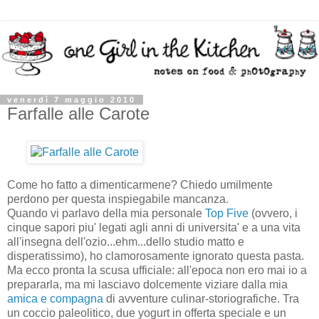
venerdì 7 maggio 2010
Farfalle alle Carote
Come ho fatto a dimenticarmene? Chiedo umilmente
perdono per questa inspiegabile mancanza.
Quando vi parlavo della mia personale
Top Five
(ovvero, i
cinque sapori piu' legati agli anni di universita' e a una vita
all'insegna dell'ozio...ehm...dello studio matto e
disperatissimo), ho clamorosamente ignorato questa pasta.
Ma ecco pronta la scusa ufficiale: all'epoca non ero mai io a
prepararla, ma mi lasciavo dolcemente viziare dalla mia
amica e compagna
di avventure culinar-storiografiche. Tra
un coccio paleolitico, due yogurt in offerta speciale e un