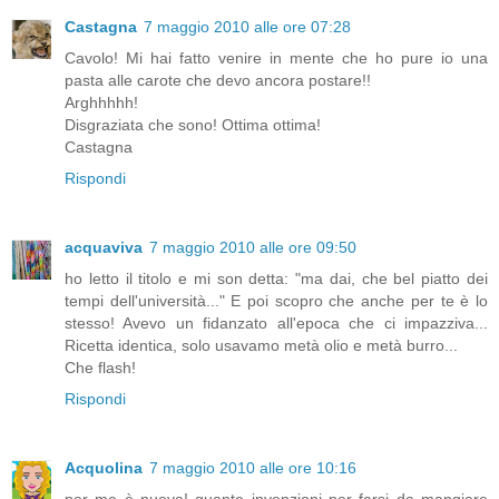
Castagna
7 maggio 2010 alle ore 07:28
Cavolo! Mi hai fatto venire in mente che ho pure io una
pasta alle carote che devo ancora postare!!
Arghhhhh!
Disgraziata che sono! Ottima ottima!
Castagna
Rispondi
acquaviva
7 maggio 2010 alle ore 09:50
ho letto il titolo e mi son detta: "ma dai, che bel piatto dei
tempi dell'università..." E poi scopro che anche per te è lo
stesso! Avevo un fidanzato all'epoca che ci impazziva...
Ricetta identica, solo usavamo metà olio e metà burro...
Che flash!
Rispondi
Acquolina
7 maggio 2010 alle ore 10:16