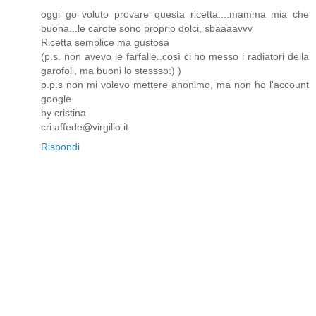
oggi go voluto provare questa ricetta....mamma mia che
buona...le carote sono proprio dolci, sbaaaavvv
Ricetta semplice ma gustosa
(p.s. non avevo le farfalle..così ci ho messo i radiatori della
garofoli, ma buoni lo stessso:) )
p.p.s non mi volevo mettere anonimo, ma non ho l'account
google
by cristina
cri.affede@virgilio.it
Rispondi