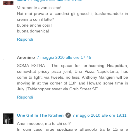
Veramente avantissimo!
Hai mai provato a condirci gli gnocchi, trasformandole in
cremina con il latte?
buone anche cosi'!
buona domenica!
Rispondi
Anonimo
7 maggio 2010 alle ore 17:45
SOMA EXTRA - The space for forthcoming Neapolitan,
somewhat pricey pizza joint, Una Pizza Napoletana, has
come to light: via tweets, no less. Anthony Mangieri will be
moving in at the corner of 11th and Howard some time in
July. [Tablehopper tweet via Grub Street SF]
Rispondi
One Girl In The Kitchen
7 maggio 2010 alle ore 19:11
Anonimooooo, ma tu chi sei?
In ogni caso, urge spedizione all'angolo tra la 11ma e