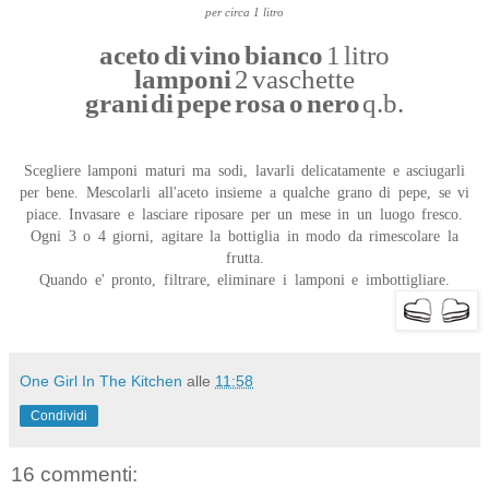
per circa 1 litro
aceto di vino bianco
1 litro
lamponi
2 vaschette
grani di pepe rosa o nero
q.b.
Scegliere lamponi maturi ma sodi, lavarli delicatamente e asciugarli
per bene. Mescolarli all'aceto insieme a qualche grano di pepe, se vi
piace. Invasare e lasciare riposare per un mese in un luogo fresco.
Ogni 3 o 4 giorni, agitare la bottiglia in modo da rimescolare la
frutta.
Quando e' pronto, filtrare, eliminare i lamponi e imbottigliare.
One Girl In The Kitchen
alle
11:58
Condividi
16 commenti: