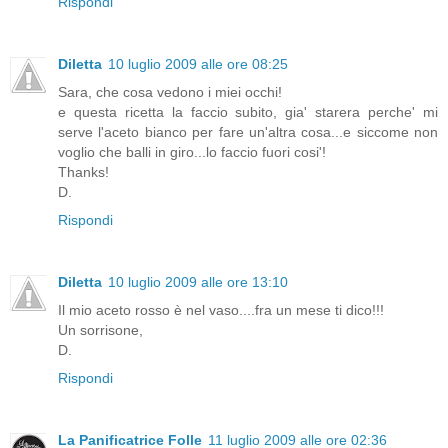
Rispondi
Diletta
10 luglio 2009 alle ore 08:25
Sara, che cosa vedono i miei occhi!
e questa ricetta la faccio subito, gia' starera perche' mi
serve l'aceto bianco per fare un'altra cosa...e siccome non
voglio che balli in giro...lo faccio fuori cosi'!
Thanks!
D.
Rispondi
Diletta
10 luglio 2009 alle ore 13:10
Il mio aceto rosso è nel vaso....fra un mese ti dico!!!
Un sorrisone,
D.
Rispondi
La Panificatrice Folle
11 luglio 2009 alle ore 02:36