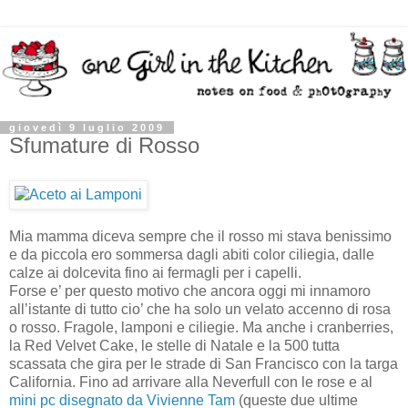
giovedì 9 luglio 2009
Sfumature di Rosso
Mia mamma diceva sempre che il rosso mi stava benissimo
e da piccola ero sommersa dagli abiti color ciliegia, dalle
calze ai dolcevita fino ai fermagli per i capelli.
Forse e’ per questo motivo che ancora oggi mi innamoro
all’istante di tutto cio’ che ha solo un velato accenno di rosa
o rosso. Fragole, lamponi e ciliegie. Ma anche i cranberries,
la Red Velvet Cake, le stelle di Natale e la 500 tutta
scassata che gira per le strade di San Francisco con la targa
California. Fino ad arrivare alla Neverfull con le rose e al
mini pc disegnato da Vivienne Tam
(queste due ultime