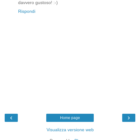
davvero gustoso! :-)
Rispondi
‹
›
Home page
Visualizza versione web