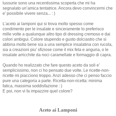
lussurie sono una recentissima scoperta che mi ha
segnalato un’amica tentatrice. Ancora devo convincermi che
e’ possibile vivere senza... : )
L’aceto ai lamponi qui si trova molto spesso come
condimento per le insalate e sinceramente lo preferisco
mille volte a qualunque altro tipo di dressing cremoso e dai
colori ambigui. Colore stupendo e gusto dolciastro che si
abbina molto bene sia a una semplice insalatina con rucola,
sia a creazioni piu’ sfiziose come il mix feta e anguria, o le
insalate arricchite da noci caramellate e formaggio di capra.
Quando ho realizzato che fare questo aceto da soli e’
semplicissimo, non ci ho pensato due volte. Le ricette-non-
ricette mi piacciono troppo. Anzi adesso che ci penso faccio
pure una categoria a parte. Ricetta-non-ricetta: minima
fatica, massima soddisfazione : )
E poi, non vi fa impazzire quel colore?
Aceto ai Lamponi