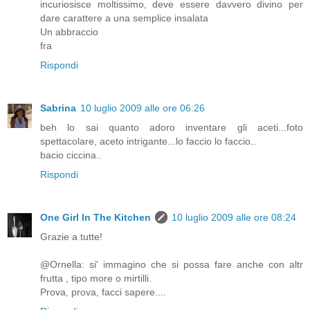
incuriosisce moltissimo, deve essere davvero divino per
dare carattere a una semplice insalata
Un abbraccio
fra
Rispondi
Sabrina
10 luglio 2009 alle ore 06:26
beh lo sai quanto adoro inventare gli aceti...foto
spettacolare, aceto intrigante...lo faccio lo faccio..
bacio ciccina..
Rispondi
One Girl In The Kitchen
10 luglio 2009 alle ore 08:24
Grazie a tutte!
@Ornella: si' immagino che si possa fare anche con altr
frutta , tipo more o mirtilli.
Prova, prova, facci sapere....