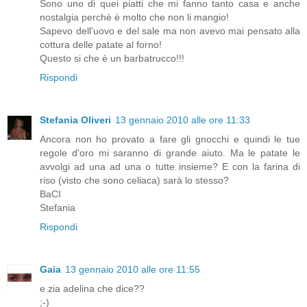
Sono uno di quei piatti che mi fanno tanto casa e anche
nostalgia perchè è molto che non li mangio!
Sapevo dell'uovo e del sale ma non avevo mai pensato alla
cottura delle patate al forno!
Questo si che è un barbatrucco!!!
Rispondi
Stefania Oliveri
13 gennaio 2010 alle ore 11:33
Ancora non ho provato a fare gli gnocchi e quindi le tue
regole d'oro mi saranno di grande aiuto. Ma le patate le
avvolgi ad una ad una o tutte insieme? E con la farina di
riso (visto che sono celiaca) sarà lo stesso?
BaCI
Stefania
Rispondi
Gaia
13 gennaio 2010 alle ore 11:55
e zia adelina che dice??
;-)