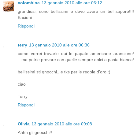
colombina
13 gennaio 2010 alle ore 06:12
grandiosi, sono bellissimi e devo avere un bel sapore!!!!
Bacioni
Rispondi
terry
13 gennaio 2010 alle ore 06:36
come vorrei trovarle qui le papate americane arancione!
...ma potrie provare con quelle sempre dolci a pasta bianca!
bellissimi sti gnocchi...e tks per le regole d'oro!:)
ciao
Terry
Rispondi
Olivia
13 gennaio 2010 alle ore 09:08
Ahhh gli gnocchi!!