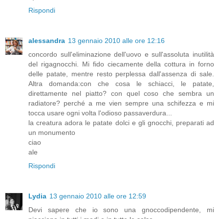
Rispondi
alessandra
13 gennaio 2010 alle ore 12:16
concordo sull'eliminazione dell'uovo e sull'assoluta inutilità
del rigagnocchi. Mi fido ciecamente della cottura in forno
delle patate, mentre resto perplessa dall'assenza di sale.
Altra domanda:con che cosa le schiacci, le patate,
direttamente nel piatto? con quel coso che sembra un
radiatore? perché a me vien sempre una schifezza e mi
tocca usare ogni volta l'odioso passaverdura...
la creatura adora le patate dolci e gli gnocchi, preparati ad
un monumento
ciao
ale
Rispondi
Lydia
13 gennaio 2010 alle ore 12:59
Devi sapere che io sono una gnoccodipendente, mi