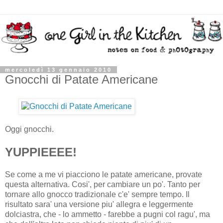
mercoledì 13 gennaio 2010
Gnocchi di Patate Americane
Oggi gnocchi.
YUPPIEEEE!
Se come a me vi piacciono le patate americane, provate
questa alternativa. Cosi', per cambiare un po'. Tanto per
tornare allo gnocco tradizionale c'e' sempre tempo. Il
risultato sara' una versione piu' allegra e leggermente
dolciastra, che - lo ammetto - farebbe a pugni col ragu', ma