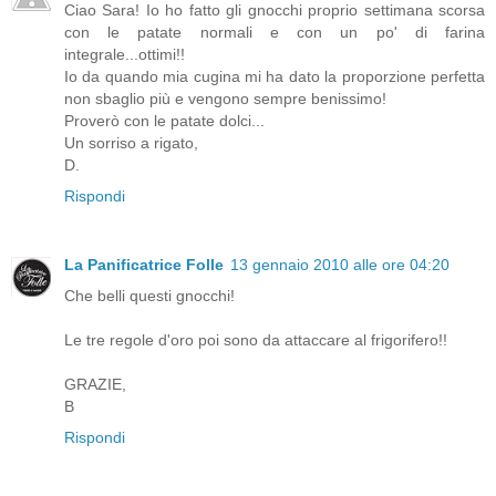
Ciao Sara! Io ho fatto gli gnocchi proprio settimana scorsa
con le patate normali e con un po' di farina
integrale...ottimi!!
Io da quando mia cugina mi ha dato la proporzione perfetta
non sbaglio più e vengono sempre benissimo!
Proverò con le patate dolci...
Un sorriso a rigato,
D.
Rispondi
La Panificatrice Folle
13 gennaio 2010 alle ore 04:20
Che belli questi gnocchi!
Le tre regole d'oro poi sono da attaccare al frigorifero!!
GRAZIE,
B
Rispondi