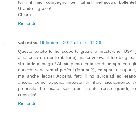
torni il mio compagno per tuffarli nell'acqua bollente!
Grande... grazie!
Chiara
Rispondi
valentina
19 febbraio 2014 alle ore 14:26
Queste patate le ho scoperte grazie a masterchef USA (
altra cosa da quello italiano) ma ci voleva il tuo blog per
sfruttarle al meglio! Al mio primo tentativo di sempre con gli
gnocchi sono venuti perfetti (fortuna?), compatti e saporiti,
ma anche leggeri!Appena fatti li ho surgelati ed erano
ancora come appena impastati..li rifaro sicuramente. A
proposito...ho usato solo due patate rosse grandi, lo
consiglio!
Rispondi