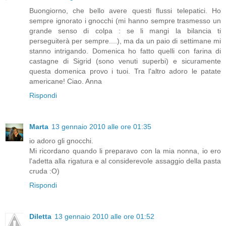
Buongiorno, che bello avere questi flussi telepatici. Ho
sempre ignorato i gnocchi (mi hanno sempre trasmesso un
grande senso di colpa : se li mangi la bilancia ti
perseguiterà per sempre....), ma da un paio di settimane mi
stanno intrigando. Domenica ho fatto quelli con farina di
castagne di Sigrid (sono venuti superbi) e sicuramente
questa domenica provo i tuoi. Tra l'altro adoro le patate
americane! Ciao. Anna
Rispondi
Marta
13 gennaio 2010 alle ore 01:35
io adoro gli gnocchi.
Mi ricordano quando li preparavo con la mia nonna, io ero
l'adetta alla rigatura e al considerevole assaggio della pasta
cruda :O)
Rispondi
Diletta
13 gennaio 2010 alle ore 01:52