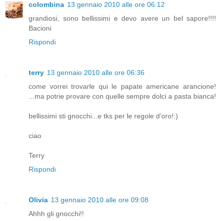
colombina
13 gennaio 2010 alle ore 06:12
grandiosi, sono bellissimi e devo avere un bel sapore!!!!
Bacioni
Rispondi
terry
13 gennaio 2010 alle ore 06:36
come vorrei trovarle qui le papate americane arancione!
...ma potrie provare con quelle sempre dolci a pasta bianca!
bellissimi sti gnocchi...e tks per le regole d'oro!:)
ciao
Terry
Rispondi
Olivia
13 gennaio 2010 alle ore 09:08
Ahhh gli gnocchi!!