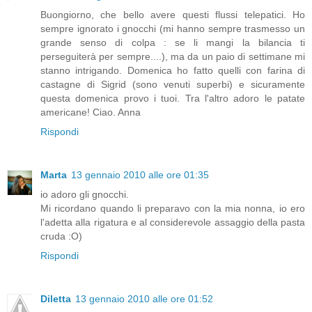
Buongiorno, che bello avere questi flussi telepatici. Ho
sempre ignorato i gnocchi (mi hanno sempre trasmesso un
grande senso di colpa : se li mangi la bilancia ti
perseguiterà per sempre....), ma da un paio di settimane mi
stanno intrigando. Domenica ho fatto quelli con farina di
castagne di Sigrid (sono venuti superbi) e sicuramente
questa domenica provo i tuoi. Tra l'altro adoro le patate
americane! Ciao. Anna
Rispondi
Marta
13 gennaio 2010 alle ore 01:35
io adoro gli gnocchi.
Mi ricordano quando li preparavo con la mia nonna, io ero
l'adetta alla rigatura e al considerevole assaggio della pasta
cruda :O)
Rispondi
Diletta
13 gennaio 2010 alle ore 01:52