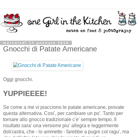
mercoledì 13 gennaio 2010
Gnocchi di Patate Americane
Oggi gnocchi.
YUPPIEEEE!
Se come a me vi piacciono le patate americane, provate
questa alternativa. Cosi', per cambiare un po'. Tanto per
tornare allo gnocco tradizionale c'e' sempre tempo. Il
risultato sara' una versione piu' allegra e leggermente
dolciastra, che - lo ammetto - farebbe a pugni col ragu', ma