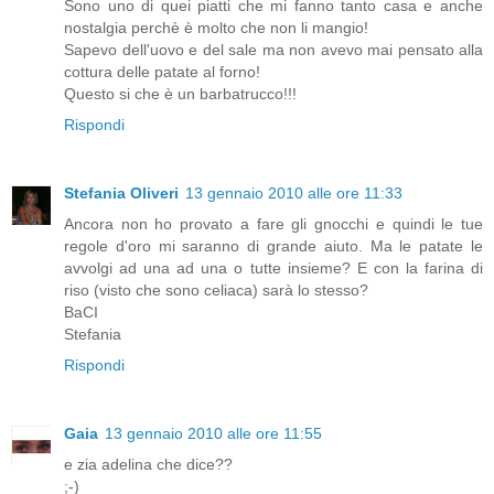
Sono uno di quei piatti che mi fanno tanto casa e anche
nostalgia perchè è molto che non li mangio!
Sapevo dell'uovo e del sale ma non avevo mai pensato alla
cottura delle patate al forno!
Questo si che è un barbatrucco!!!
Rispondi
Stefania Oliveri
13 gennaio 2010 alle ore 11:33
Ancora non ho provato a fare gli gnocchi e quindi le tue
regole d'oro mi saranno di grande aiuto. Ma le patate le
avvolgi ad una ad una o tutte insieme? E con la farina di
riso (visto che sono celiaca) sarà lo stesso?
BaCI
Stefania
Rispondi
Gaia
13 gennaio 2010 alle ore 11:55
e zia adelina che dice??
;-)