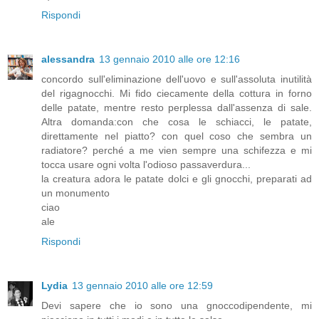
Rispondi
alessandra
13 gennaio 2010 alle ore 12:16
concordo sull'eliminazione dell'uovo e sull'assoluta inutilità
del rigagnocchi. Mi fido ciecamente della cottura in forno
delle patate, mentre resto perplessa dall'assenza di sale.
Altra domanda:con che cosa le schiacci, le patate,
direttamente nel piatto? con quel coso che sembra un
radiatore? perché a me vien sempre una schifezza e mi
tocca usare ogni volta l'odioso passaverdura...
la creatura adora le patate dolci e gli gnocchi, preparati ad
un monumento
ciao
ale
Rispondi
Lydia
13 gennaio 2010 alle ore 12:59
Devi sapere che io sono una gnoccodipendente, mi