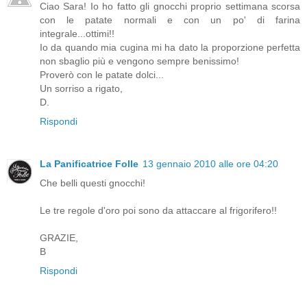
Ciao Sara! Io ho fatto gli gnocchi proprio settimana scorsa
con le patate normali e con un po' di farina
integrale...ottimi!!
Io da quando mia cugina mi ha dato la proporzione perfetta
non sbaglio più e vengono sempre benissimo!
Proverò con le patate dolci...
Un sorriso a rigato,
D.
Rispondi
La Panificatrice Folle
13 gennaio 2010 alle ore 04:20
Che belli questi gnocchi!
Le tre regole d'oro poi sono da attaccare al frigorifero!!
GRAZIE,
B
Rispondi