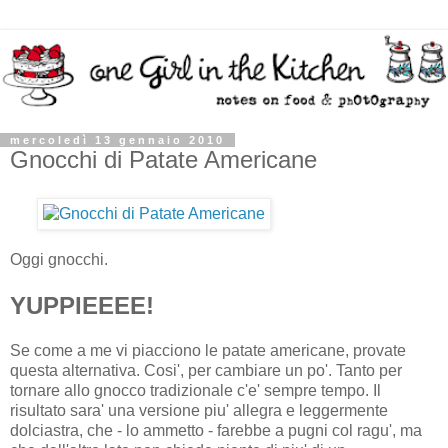
mercoledì 13 gennaio 2010
Gnocchi di Patate Americane
Oggi gnocchi.
YUPPIEEEE!
Se come a me vi piacciono le patate americane, provate
questa alternativa. Cosi', per cambiare un po'. Tanto per
tornare allo gnocco tradizionale c'e' sempre tempo. Il
risultato sara' una versione piu' allegra e leggermente
dolciastra, che - lo ammetto - farebbe a pugni col ragu', ma