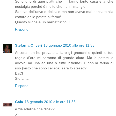
Sono uno di quei piatti che mi fanno tanto casa e anche
nostalgia perchè è molto che non li mangio!
Sapevo dell'uovo e del sale ma non avevo mai pensato alla
cottura delle patate al forno!
Questo si che è un barbatrucco!!!
Rispondi
Stefania Oliveri
13 gennaio 2010 alle ore 11:33
Ancora non ho provato a fare gli gnocchi e quindi le tue
regole d'oro mi saranno di grande aiuto. Ma le patate le
avvolgi ad una ad una o tutte insieme? E con la farina di
riso (visto che sono celiaca) sarà lo stesso?
BaCI
Stefania
Rispondi
Gaia
13 gennaio 2010 alle ore 11:55
e zia adelina che dice??
;-)