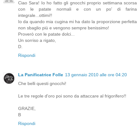
Ciao Sara! Io ho fatto gli gnocchi proprio settimana scorsa
con le patate normali e con un po' di farina
integrale...ottimi!!
Io da quando mia cugina mi ha dato la proporzione perfetta
non sbaglio più e vengono sempre benissimo!
Proverò con le patate dolci...
Un sorriso a rigato,
D.
Rispondi
La Panificatrice Folle
13 gennaio 2010 alle ore 04:20
Che belli questi gnocchi!
Le tre regole d'oro poi sono da attaccare al frigorifero!!
GRAZIE,
B
Rispondi