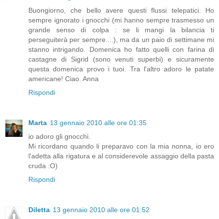
Buongiorno, che bello avere questi flussi telepatici. Ho
sempre ignorato i gnocchi (mi hanno sempre trasmesso un
grande senso di colpa : se li mangi la bilancia ti
perseguiterà per sempre....), ma da un paio di settimane mi
stanno intrigando. Domenica ho fatto quelli con farina di
castagne di Sigrid (sono venuti superbi) e sicuramente
questa domenica provo i tuoi. Tra l'altro adoro le patate
americane! Ciao. Anna
Rispondi
Marta
13 gennaio 2010 alle ore 01:35
io adoro gli gnocchi.
Mi ricordano quando li preparavo con la mia nonna, io ero
l'adetta alla rigatura e al considerevole assaggio della pasta
cruda :O)
Rispondi
Diletta
13 gennaio 2010 alle ore 01:52