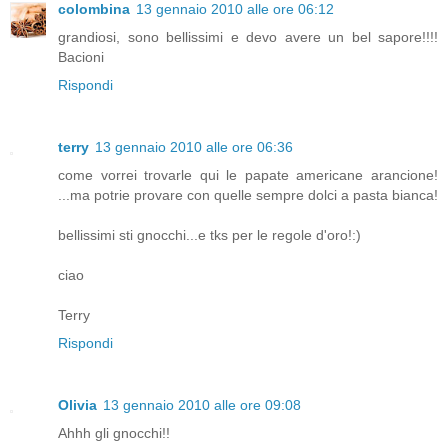
colombina
13 gennaio 2010 alle ore 06:12
grandiosi, sono bellissimi e devo avere un bel sapore!!!!
Bacioni
Rispondi
terry
13 gennaio 2010 alle ore 06:36
come vorrei trovarle qui le papate americane arancione!
...ma potrie provare con quelle sempre dolci a pasta bianca!
bellissimi sti gnocchi...e tks per le regole d'oro!:)
ciao
Terry
Rispondi
Olivia
13 gennaio 2010 alle ore 09:08
Ahhh gli gnocchi!!