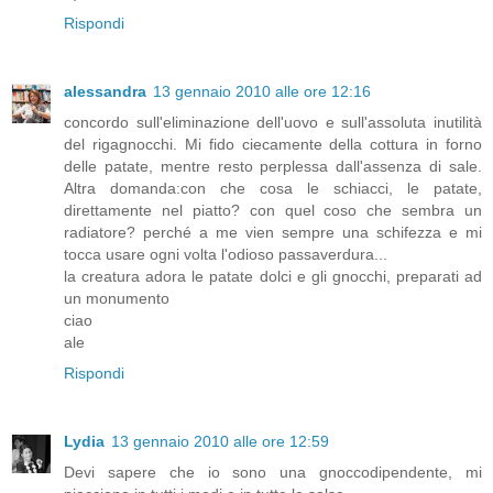
Rispondi
alessandra
13 gennaio 2010 alle ore 12:16
concordo sull'eliminazione dell'uovo e sull'assoluta inutilità
del rigagnocchi. Mi fido ciecamente della cottura in forno
delle patate, mentre resto perplessa dall'assenza di sale.
Altra domanda:con che cosa le schiacci, le patate,
direttamente nel piatto? con quel coso che sembra un
radiatore? perché a me vien sempre una schifezza e mi
tocca usare ogni volta l'odioso passaverdura...
la creatura adora le patate dolci e gli gnocchi, preparati ad
un monumento
ciao
ale
Rispondi
Lydia
13 gennaio 2010 alle ore 12:59
Devi sapere che io sono una gnoccodipendente, mi