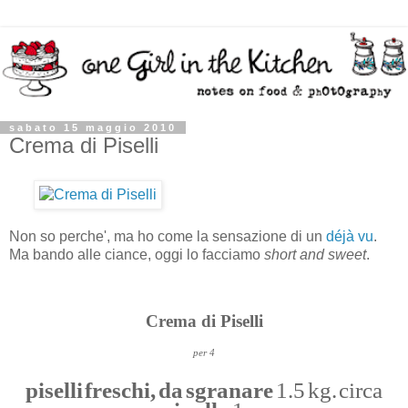
sabato 15 maggio 2010
Crema di Piselli
Non so perche', ma ho come la sensazione di un
déjà vu
.
Ma bando alle ciance, oggi lo facciamo
short and sweet
.
Crema di Piselli
per 4
piselli freschi, da sgranare
1.5 kg. circa