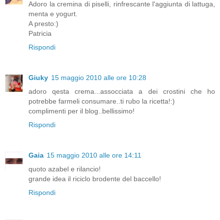
Adoro la cremina di piselli, rinfrescante l'aggiunta di lattuga,
menta e yogurt.
A presto:)
Patricia
Rispondi
Giuky
15 maggio 2010 alle ore 10:28
adoro qesta crema...assocciata a dei crostini che ho
potrebbe farmeli consumare..ti rubo la ricetta!:)
complimenti per il blog..bellissimo!
Rispondi
Gaia
15 maggio 2010 alle ore 14:11
quoto azabel e rilancio!
grande idea il riciclo brodente del baccello!
Rispondi