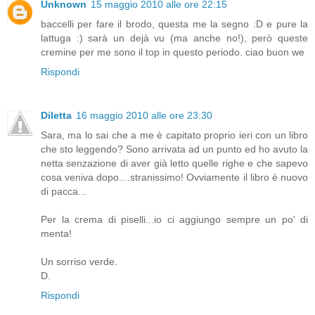
Unknown
15 maggio 2010 alle ore 22:15
baccelli per fare il brodo, questa me la segno :D e pure la
lattuga :) sarà un dejà vu (ma anche no!), però queste
cremine per me sono il top in questo periodo. ciao buon we
Rispondi
Diletta
16 maggio 2010 alle ore 23:30
Sara, ma lo sai che a me è capitato proprio ieri con un libro
che sto leggendo? Sono arrivata ad un punto ed ho avuto la
netta senzazione di aver già letto quelle righe e che sapevo
cosa veniva dopo....stranissimo! Ovviamente il libro è nuovo
di pacca...
Per la crema di piselli...io ci aggiungo sempre un po' di
menta!
Un sorriso verde.
D.
Rispondi